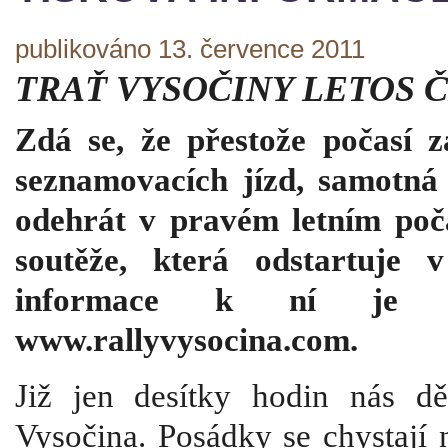
publikováno 13. července 2011
TRAŤ VYSOČINY LETOS Č
Zdá se, že přestože počasí 
seznamovacích jízd, samotná
odehrát v pravém letním poč
soutěže, která odstartuje 
informace k ní je m
www.rallyvysocina.com.
Již jen desítky hodin nás dě
Vysočina. Posádky se chystají 