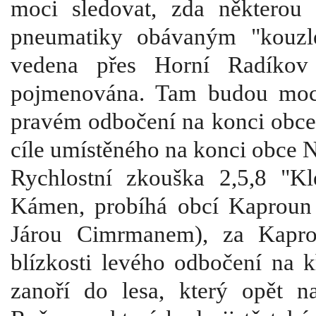
moci sledovat, zda některou 
pneumatiky obávaným "kouzle
vedena přes Horní Radíkov
pojmenována. Tam budou moci
pravém odbočení na konci obce,
cíle umístěného na konci obce 
Rychlostní zkouška 2,5,8 "K
Kámen, probíhá obcí Kaproun
Járou Cimrmanem), za Kapro
blízkosti levého odbočení na k
zanoří do lesa, který opět n