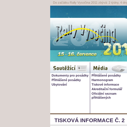
Do začátku Rally Vysočina 2011 zbývá: 2 týdny, 4 dny
Rally Vysočina 20
Soutěžící
Média
Dokumenty pro posádky
Přihlášené posádky
Přihlášené posádky
Harmonogram
Ubytování
Tiskové informace
Akreditační formulář
Oficiální seznam
přihlášených
TISKOVÁ INFORMACE Č. 2