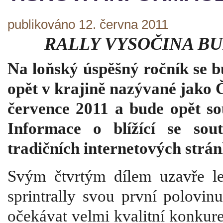
publikováno 12. června 2011
RALLY VYSOČINA BU
Na loňský úspěšný ročník se bu
opět v krajině nazývané jako 
července 2011 a bude opět sou
Informace o blížící se sou
tradičních internetových strá
Svým čtvrtým dílem uzavře le
sprintrally svou první polovin
očekávat velmi kvalitní konkure